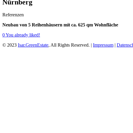
Nürnberg
Referenzen
Neubau von 5 Reihenhäusern mit ca. 625 qm Wohnfläche
0
You already liked!
© 2023
Isar.GreenEstate
, All Rights Reserved. |
Impressum
|
Datensc