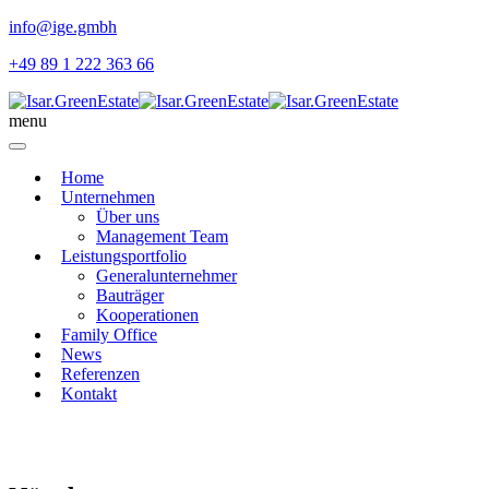
info@ige.gmbh
+49 89 1 222 363 66
menu
Home
Unternehmen
Über uns
Management Team
Leistungsportfolio
Generalunternehmer
Bauträger
Kooperationen
Family Office
News
Referenzen
Kontakt